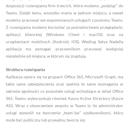
dyspozycji rozwiązania firm trzecich, które możemy „podpiąć” do
Teams. Dzięki temu, wszystko mamy w jednym miejscu, a nawet
możemy pracować we wspomnianych usługach z poziomu Teams.
Z rozwiązania możemy korzystać za pośrednictwem przeglądarki,
aplikacji klienckiej (Windows Client i macOS) oraz na
urządzeniach mobilnych (Android, iOS). Według Satya Nadella
aplikacja ma pomagać pracownikom pracować wydajniej
niezależnie od miejsca, w którym się znajdują.
Struktura rozwiązania
Aplikacja opiera się na grupach Office 365, Microsoft Graph, ma
takie same zabezpieczenia oraz spełnia te same wymagania w
zakresie zgodności co pozostałe usługi wchodzące w skład Office
365. Teams wykorzystuje również Azure Active Directory (Azure
AD). Wraz z utworzeniem zespołu w Teams (o ile administrator
usługi zezwolił na tworzenie „team`ów” użytkownikom), który
może być publiczny lub prywatny, tworzy się: