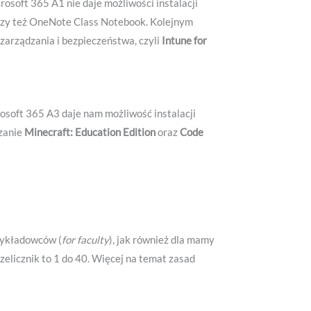
rosoft 365 A1 nie daje możliwości instalacji
 czy też OneNote Class Notebook. Kolejnym
zarządzania i bezpieczeństwa, czyli
Intune for
osoft 365 A3 daje nam możliwość instalacji
ązanie
Minecraft: Education Edition
oraz
Code
 wykładowców (
for faculty
), jak również dla mamy
rzelicznik to 1 do 40. Więcej na temat zasad