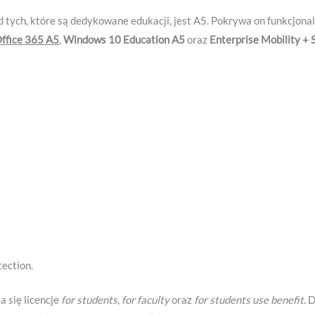
 tych, które są dedykowane edukacji, jest A5. Pokrywa on funkcjona
ffice 365 A5
,
Windows 10 Education A5
oraz
Enterprise Mobility + 
ection.
 się licencje
for students
,
for faculty
oraz
for students use benefit
. 