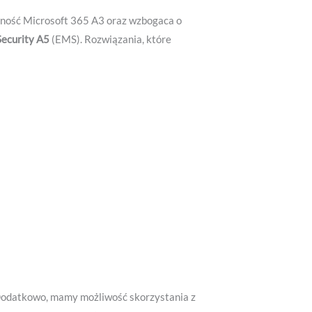
lność Microsoft 365 A3 oraz wzbogaca o
Security A5
(EMS). Rozwiązania, które
Dodatkowo, mamy możliwość skorzystania z