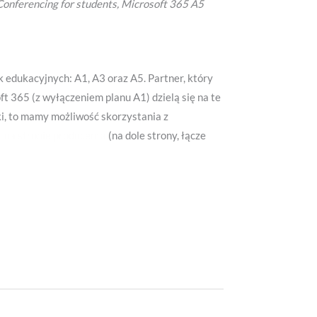
onferencing for students, Microsoft 365 A5
 edukacyjnych: A1, A3 oraz A5. Partner, który
t 365 (z wyłączeniem planu A1) dzielą się na te
ki, to mamy możliwość skorzystania z
t na stronie producenta
(na dole strony, łącze