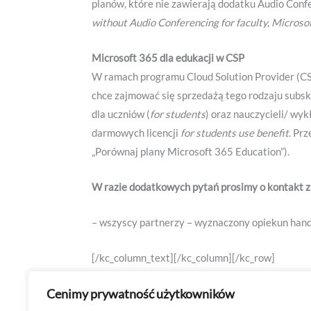
planów, które nie zawierają dodatku Audio Confe
without Audio Conferencing for faculty, Microso
Microsoft 365 dla edukacji w CSP
W ramach programu Cloud Solution Provider (CSP
chce zajmować się sprzedażą tego rodzaju subskr
dla uczniów (
for students
) oraz nauczycieli/ wy
darmowych licencji
for students use benefit
. Pr
„Porównaj plany Microsoft 365 Education”).
W razie dodatkowych pytań prosimy o kontakt z
– wszyscy partnerzy – wyznaczony opiekun hand
[/kc_column_text][/kc_column][/kc_row]
Cenimy prywatność użytkowników