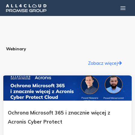
Przejdź
Main
do
Men
treści
Webinary
Zobacz więcej
Ochrona Microsoft 365 i znacznie więcej z
Acronis Cyber Protect