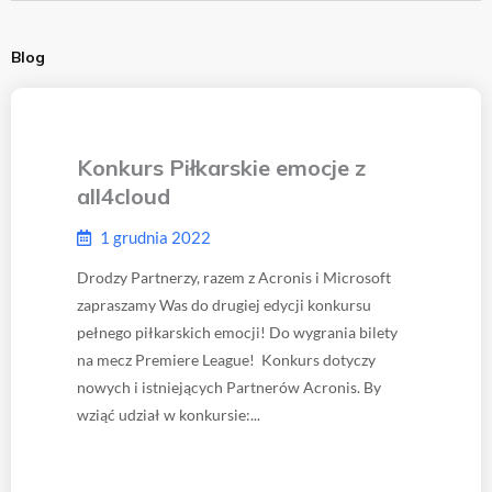
Blog
Konkurs Piłkarskie emocje z
all4cloud
1 grudnia 2022
Drodzy Partnerzy, razem z Acronis i Microsoft
zapraszamy Was do drugiej edycji konkursu
pełnego piłkarskich emocji! Do wygrania bilety
na mecz Premiere League! Konkurs dotyczy
nowych i istniejących Partnerów Acronis. By
wziąć udział w konkursie:...