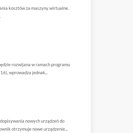
ania kosztów za maszyny wirtualne.
.
 będzie rozwijana w ramach programu
16), wprowadza jednak...
 dopisywania nowych urządzeń do
ownik otrzymuje nowe urządzenie...