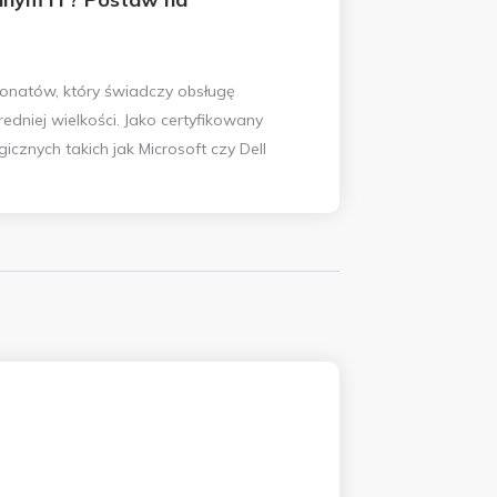
onatów, który świadczy obsługę
średniej wielkości. Jako certyfikowany
icznych takich jak Microsoft czy Dell