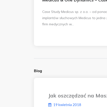
Case Study Medicus sp. z o.o. – od ponad
implantów słuchowych Medicus to jedna 
firm medycznych w...
Blog
Jak oszczędzać na Mas
19 kwietnia 2018