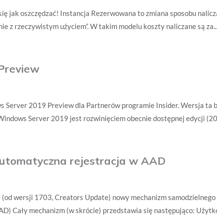
się jak oszczędzać! Instancja Rezerwowana to zmiana sposobu nalicz
ie z rzeczywistym użyciem”. W takim modelu koszty naliczane są za..
Preview
s Server 2019 Preview dla Partnerów programie Insider. Wersja ta
Windows Server 2019 jest rozwinięciem obecnie dostępnej edycji (20
automatyczna rejestracja w AAD
(od wersji 1703, Creators Update) nowy mechanizm samodzielnego
AD) Cały mechanizm (w skrócie) przedstawia się następująco: Użytk