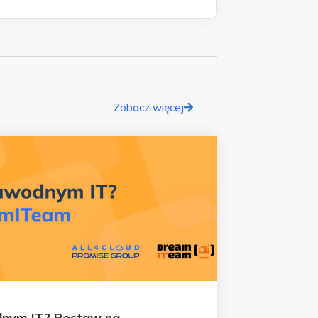
Zobacz więcej
dnym IT? Postaw na