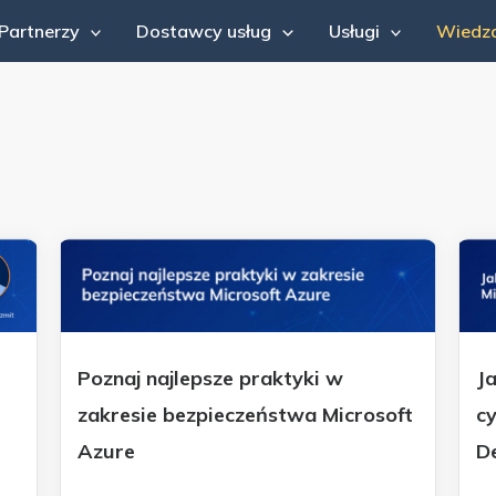
Partnerzy
Dostawcy usług
Usługi
Wiedz
Poznaj najlepsze praktyki w
J
zakresie bezpieczeństwa Microsoft
c
Azure
D