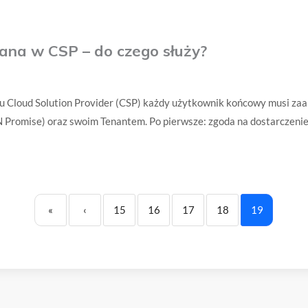
ana w CSP – do czego służy?
u Cloud Solution Provider (CSP) każdy użytkownik końcowy musi za
 Promise) oraz swoim Tenantem. Po pierwsze: zgoda na dostarczenie 
«
‹
15
16
17
18
19