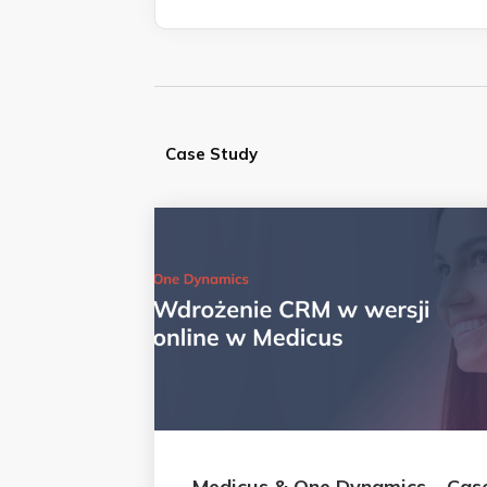
Case Study
Medicus & One Dynamics – Cas