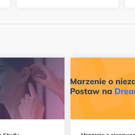
e Study
Marzenie o niezawo