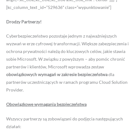
[kc_column_text _id=”529636″ class=”wypunktowanie”]
Drodzy Partnerzy!
Cyberbezpieczeństwo pozostaje jednym z najważniejszych
wyzwań w erze cyfrowej transformacji. Większe zabezpieczenia i
ochrona prywatności należą do kluczowych celów, jakie stawia
sobie Microsoft. W związku z powyższym – aby pomóc chronić
partnerów i klientów, Microsoft wprowadza zestaw
obowiązkowych wymagań w zakresie bezpieczeństwa
dla
partnerów uczestniczących w ramach programu Cloud Solution
Provider.
Obowiązkowe wymagania bezpieczeństwa
Wszyscy partnerzy są zobowiązani do podjęcia następujących
działań: