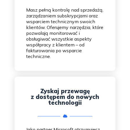
Masz pełną kontrolę nad sprzedażą,
zarządzaniem subskrypcjami oraz
wsparciem technicznym swoich
klientów. Oferujemy narzędzia, które
pozwalają monitorować i
obsługiwać wszystkie aspekty
współpracy z klientem – od
fakturowania po wsparcie
techniczne.
Zyskaj przewagę
z dostępem do nowych
technologii
Jako partner Microsoft otrzymujesz