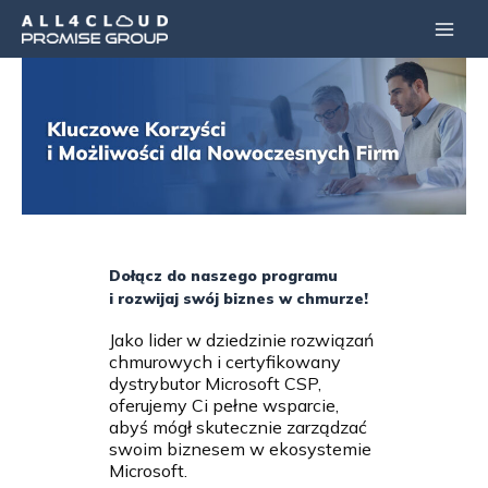
Przejdź
Main
do
Men
treści
Dołącz do naszego programu
i rozwijaj swój biznes w chmurze!
Jako lider w dziedzinie rozwiązań
chmurowych i certyfikowany
dystrybutor Microsoft CSP,
oferujemy Ci pełne wsparcie,
abyś mógł skutecznie zarządzać
swoim biznesem w ekosystemie
Microsoft.