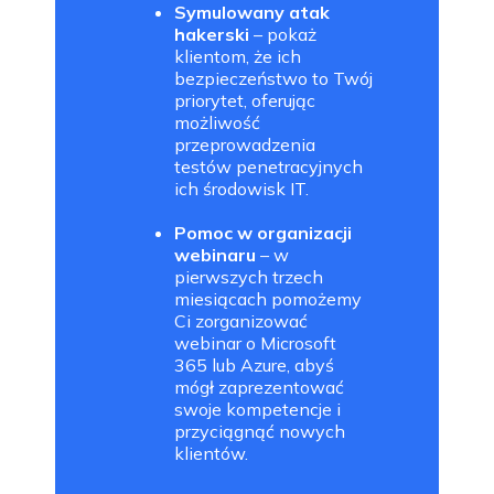
Symulowany atak
hakerski
– pokaż
klientom, że ich
bezpieczeństwo to Twój
priorytet, oferując
możliwość
przeprowadzenia
testów penetracyjnych
ich środowisk IT.
Pomoc w organizacji
webinaru
– w
pierwszych trzech
miesiącach pomożemy
Ci zorganizować
webinar o Microsoft
365 lub Azure, abyś
mógł zaprezentować
swoje kompetencje i
przyciągnąć nowych
klientów.