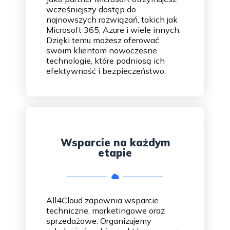
wcześniejszy dostęp do
najnowszych rozwiązań, takich jak
Microsoft 365, Azure i wiele innych.
Dzięki temu możesz oferować
swoim klientom nowoczesne
technologie, które podniosą ich
efektywność i bezpieczeństwo.
Wsparcie na każdym
etapie
All4Cloud zapewnia wsparcie
techniczne, marketingowe oraz
sprzedażowe. Organizujemy