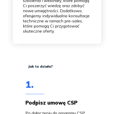
szkolenia i webinary, które pomogą
Ci poszerzyć wiedzę oraz zdobyć
nowe umiejętności. Dodatkowo,
oferujemy indywidualne konsultacje
techniczne w ramach pre-sales,
które pomogą Ci przygotować
skuteczne oferty.
Jak to działa?
1.
Podpisz umowę CSP
Po dołączeniu do programu CSP,