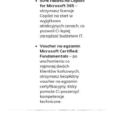
50% rabatu na Copilot
for Microsoft 365
–
otrzymasz licencje
Copilot na start w
wyjątkowo
atrakcyjnych cenach, co
pozwoli Ci lepiej
zarządzać budżetem IT.
Voucher na egzamin
Microsoft Certified:
Fundamentals
– po
uruchomieniu co
najmniej dwóch
klientów końcowych,
otrzymasz bezpłatny
voucher na egzamin
certyfikacyjny, który
pomoże Ci poszerzyć
kompetencje
techniczne.