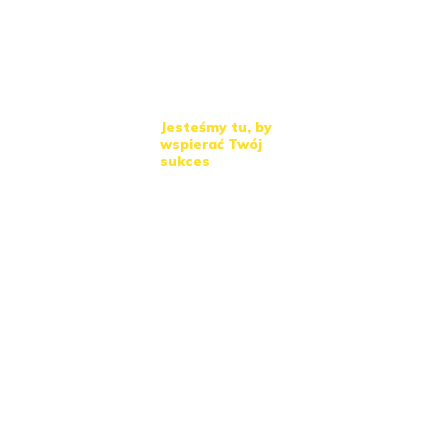
Jesteśmy tu, by
wspierać Twój
sukces
Jesteśmy
przekonani
, że
współprac
a z
All4Cloud
pomoże Ci
rozwinąć
skrzydła i
osiągnąć