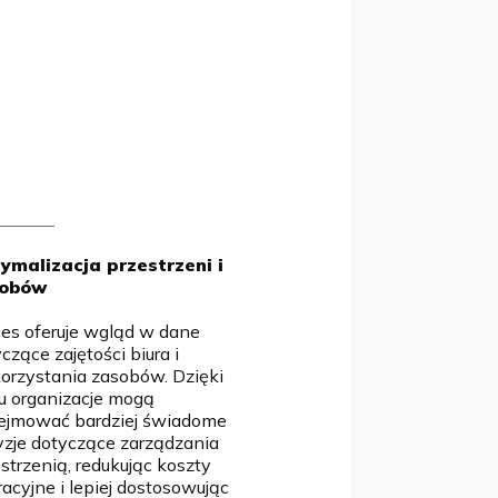
.
ymalizacja przestrzeni i
sobów
ces
oferuje wgląd w dane
czące zajętości biura i
orzystania zasobów. Dzięki
u organizacje mogą
ejmować
bardziej świadome
yzje dotyczące zarządzania
strzenią
, redukując koszty
acyjne i lepiej dostosowując