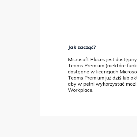
Jak zacząć?
Microsoft
Places
jest dostępny
Teams
Premium (niektóre fun
dostępne w licencjach Microso
Teams
Premium już dziś lub ak
aby w pełni wykorzystać moż
Workplace
.