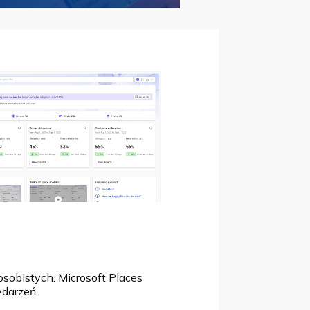
osobistych. Microsoft Places
ydarzeń.