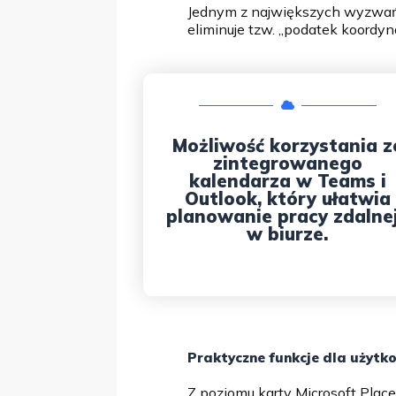
Jednym z największych wyzwań el
eliminuje tzw. „podatek koordyn
Możliwość korzystania z
zintegrowanego
kalendarza w Teams i
Outlook, który ułatwia
planowanie pracy zdalnej
w biurze.
Praktyczne funkcje dla użyt
Z poziomu karty Microsoft Plac