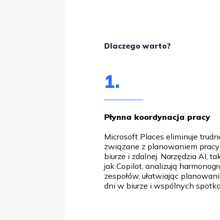
Dlaczego warto?
1.
Płynna koordynacja pracy
Microsoft Places eliminuje trudn
związane z planowaniem prac
biurze i zdalnej. Narzędzia AI, ta
jak Copilot, analizują harmonog
zespołów, ułatwiając planowan
dni w biurze i wspólnych spotka