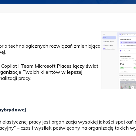
oria technologicznych rozwiązań zmieniająca
ej.
5 Copilot i Team Microsoft Places łączy świat
organizacje Twoich klientów w lepszej
alizacji pracy.
 hybrydowej
astycznej pracy jest organizacja wysokiej jakości spotkań 
acyjny” – czas i wysiłek poświęcony na organizację takich w