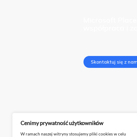
Microsoft Place
współpraca i z
Skontaktuj się z nam
Cenimy prywatność użytkowników
←
Poprzedni Wpis
W ramach naszej witryny stosujemy pliki cookies w celu