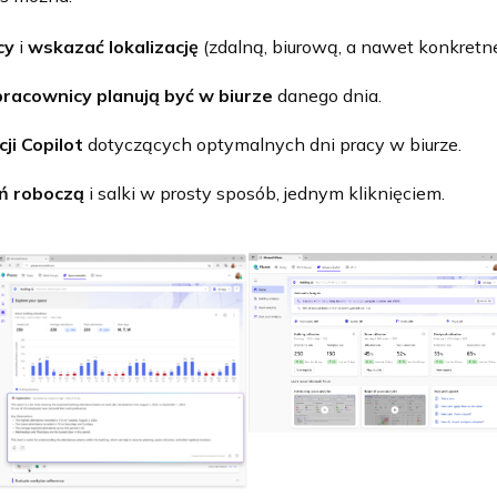
cy
i
wskazać lokalizację
(zdalną, biurową, a nawet konkretne
racownicy planują być w biurze
danego dnia.
ji Copilot
dotyczących optymalnych dni pracy w biurze.
ń roboczą
i salki w prosty sposób, jednym kliknięciem.