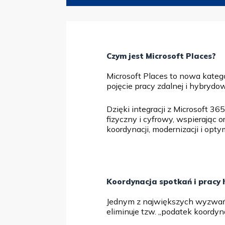
Czym jest Microsoft Places?
Microsoft Places to nowa kateg
pojęcie pracy zdalnej i hybrydow
Dzięki integracji z Microsoft 36
fizyczny i cyfrowy, wspierając 
koordynacji, modernizacji i optym
Koordynacja spotkań i pracy
Jednym z największych wyzwań el
eliminuje tzw. „podatek koordyn