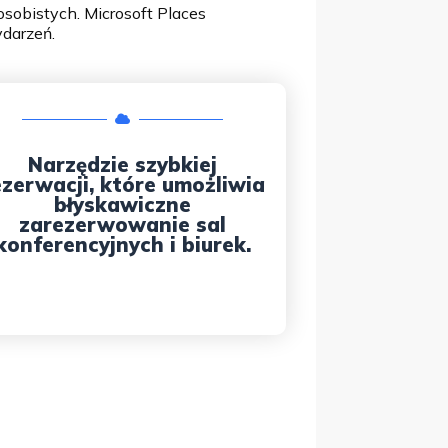
osobistych. Microsoft Places
ydarzeń.
Narzędzie szybkiej
ezerwacji, które umożliwia
błyskawiczne
zarezerwowanie sal
konferencyjnych i biurek.