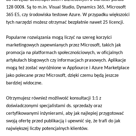
128 000$. Są to m.in. 
Visual Studio, Dynamics 365, Microsoft 
365 E5, 
czy środowiska testowe 
Azure
. W przypadku większości 
tych narzędzi możesz otrzymać bezpłatnie nawet 25 licencji.
Popularne rozwiązania mogą liczyć na szereg korzyści 
marketingowych zapewnianych przez Microsoft, takich jak 
promocja na platformach społecznościowych, w oficjalnych 
artykułach blogowych czy informacjach prasowych. 
Aplikacje 
mogą też zostać wyróżnione w 
AppSource
 i 
Azure
 Marketplace 
jako polecane przez Microsoft, dzięki czemu będą jeszcze 
bardziej wi
doczn
e.
Otrzymujesz również możliwość konsultacji 1:1 z 
doświadczonymi specjalistami ds. sprzedaży oraz 
certyfikowanymi inżynierami, aby jak najlepiej przygotować 
swoją ofertę przed publikacją i upewnić się, że trafi do jak 
największej liczby potencjalnych klientów.