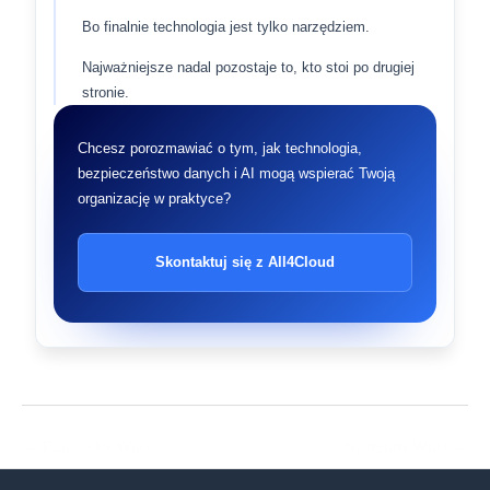
Bo finalnie technologia jest tylko narzędziem.
Najważniejsze nadal pozostaje to, kto stoi po drugiej
stronie.
Chcesz porozmawiać o tym, jak technologia,
bezpieczeństwo danych i AI mogą wspierać Twoją
organizację w praktyce?
Skontaktuj się z All4Cloud
←
Poprzedni Wpis
Następny Wpis
→