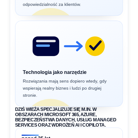
odpowiedzialność za klientów.
Technologia jako narzędzie
Rozwiązania mają sens dopiero wtedy, gdy
wspierają realny biznes i ludzi po drugiej
stronie.
DZIŚ WIEŻA SPECJALIZUJE SIĘ M.IN. W
OBSZARACH MICROSOFT 365, AZURE,
BEZPIECZEŃSTWA DANYCH, USŁUG MANAGED
SERVICES ORAZ WDROŻEŃ AI I COPILOTA.