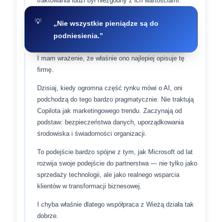
traktowania ludzi był niezgodny z ich wartościami.
„Nie wszystkie pieniądze są do
podniesienia.”
I mam wrażenie, że właśnie ono najlepiej opisuje tę
firmę.
Dzisiaj, kiedy ogromna część rynku mówi o AI, oni
podchodzą do tego bardzo pragmatycznie. Nie traktują
Copilota jak marketingowego trendu. Zaczynają od
podstaw: bezpieczeństwa danych, uporządkowania
środowiska i świadomości organizacji.
To podejście bardzo spójne z tym, jak Microsoft od lat
rozwija swoje podejście do partnerstwa — nie tylko jako
sprzedaży technologii, ale jako realnego wsparcia
klientów w transformacji biznesowej.
I chyba właśnie dlatego współpraca z Wieżą działa tak
dobrze.