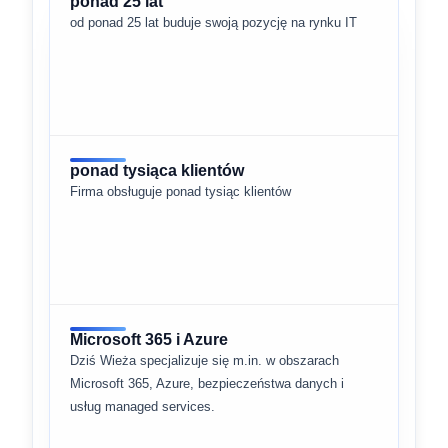
ponad 25 lat
od ponad 25 lat buduje swoją pozycję na rynku IT
ponad tysiąca klientów
Firma obsługuje ponad tysiąc klientów
Microsoft 365 i Azure
Dziś Wieża specjalizuje się m.in. w obszarach
Microsoft 365, Azure, bezpieczeństwa danych i
usług managed services.