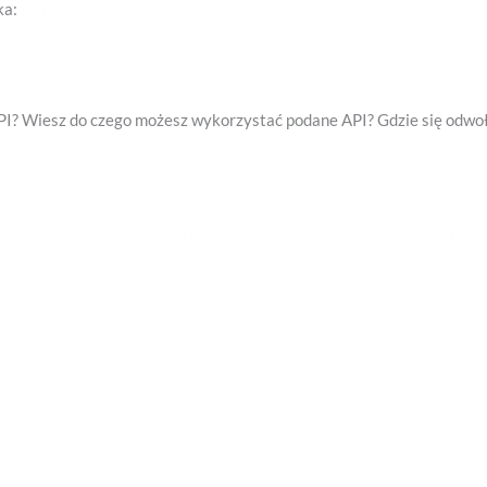
ka:
https://aka.ms/azfr/508/02
PI? Wiesz do czego możesz wykorzystać podane API? Gdzie się odwoła
/Learning-Azure-Part-2-Architecture-and-interactive-APIs-for-NET
/509/01
ps://aka.ms/azfr/509/02
/03
fr/509/04
5