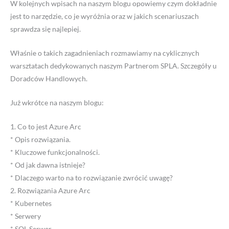
W kolejnych wpisach na naszym blogu opowiemy czym dokładnie
jest to narzędzie, co je wyróżnia oraz w jakich scenariuszach
sprawdza się najlepiej.
Właśnie o takich zagadnieniach rozmawiamy na cyklicznych
warsztatach dedykowanych naszym Partnerom SPLA. Szczegóły u
Doradców Handlowych.
Już wkrótce na naszym blogu:
1. Co to jest Azure Arc
* Opis rozwiązania.
* Kluczowe funkcjonalności.
* Od jak dawna istnieje?
* Dlaczego warto na to rozwiązanie zwrócić uwagę?
2. Rozwiązania Azure Arc
* Kubernetes
* Serwery
* SQL Serwer